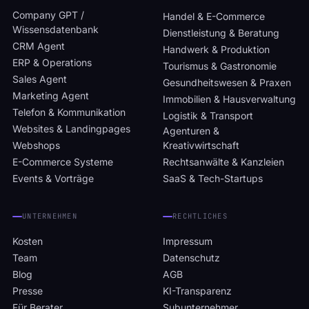
Company GPT /
Handel & E-Commerce
Wissensdatenbank
Dienstleistung & Beratung
CRM Agent
Handwerk & Produktion
ERP & Operations
Tourismus & Gastronomie
Sales Agent
Gesundheitswesen & Praxen
Marketing Agent
Immobilien & Hausverwaltung
Telefon & Kommunikation
Logistik & Transport
Websites & Landingpages
Agenturen &
Webshops
Kreativwirtschaft
E-Commerce Systeme
Rechtsanwälte & Kanzleien
Events & Vorträge
SaaS & Tech-Startups
UNTERNEHMEN
RECHTLICHES
Kosten
Impressum
Team
Datenschutz
Blog
AGB
Presse
KI-Transparenz
Für Berater
Subunternehmer