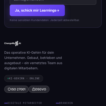
Ja, schick mir Learnings
Keine sensiblen Kundendaten. Jederzeit abbestellbar.
Das operative KI-Gehirn für dein
Unternehmen. Gebaut, betrieben und
ausgebaut – ein vernetztes Team aus
digitalen Mitarbeitern.
KI-GEHIRN · ONLINE
ISO 27001
DSGVO
DIGITALE MITARBEITER
BRANCHEN