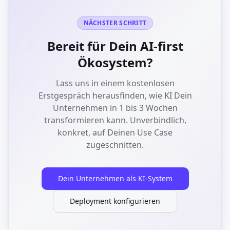
NÄCHSTER SCHRITT
Bereit für Dein AI-first
Ökosystem?
Lass uns in einem kostenlosen
Erstgespräch herausfinden, wie KI Dein
Unternehmen in 1 bis 3 Wochen
transformieren kann. Unverbindlich,
konkret, auf Deinen Use Case
zugeschnitten.
Dein Unternehmen als KI-System
Deployment konfigurieren