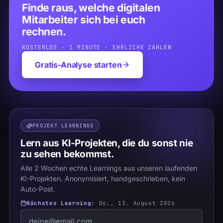
Finde raus, welche digitalen
Mitarbeiter sich bei euch
rechnen.
KOSTENLOS · 1 MINUTE · EHRLICHE ZAHLEN
Gratis-Analyse starten
PROJEKT LEARNINGS
Lern aus KI-Projekten, die du sonst nie
zu sehen bekommst.
Alle 2 Wochen echte Learnings aus unseren laufenden
KI-Projekten. Anonymisiert, handgeschrieben, kein
Auto-Post.
Nächstes Learning:
Do., 13. August 2026