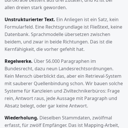
Bürokratie besteht aus drei Zutaten, und KI ist bei
allen dreien stark geworden.
Unstrukturierter Text.
Ein Anliegen ist ein Satz, kein
Formularfeld. Eine Rechtsgrundlage ist Fließtext, keine
Datenbank. Sprachmodelle übersetzen zwischen
beidem, und zwar in beide Richtungen. Das ist die
Kernfähigkeit, die vorher gefehlt hat.
Regelwerke.
Über 56.000 Paragraphen im
Bundesrecht, dazu neun Landesrechtsordnungen.
Kein Mensch überblickt das, aber ein Retrieval-System
mit sauberer Quellenbindung schon. Wir bauen solche
Systeme für Kanzleien und Ziviltechnikerbüros: Frage
rein, Antwort raus, jede Aussage mit Paragraph und
Absatz belegt, oder gar keine Antwort.
Wiederholung.
Dieselben Stammdaten, zwölfmal
erfasst, für zwölf Empfänger. Das ist Mapping-Arbeit,