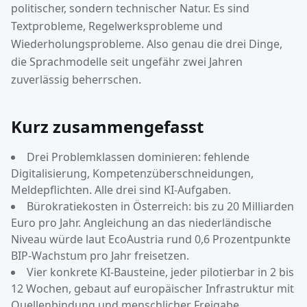
politischer, sondern technischer Natur. Es sind
Textprobleme, Regelwerksprobleme und
Wiederholungsprobleme. Also genau die drei Dinge,
die Sprachmodelle seit ungefähr zwei Jahren
zuverlässig beherrschen.
Kurz zusammengefasst
Drei Problemklassen dominieren: fehlende
Digitalisierung, Kompetenzüberschneidungen,
Meldepflichten. Alle drei sind KI-Aufgaben.
Bürokratiekosten in Österreich: bis zu 20 Milliarden
Euro pro Jahr. Angleichung an das niederländische
Niveau würde laut EcoAustria rund 0,6 Prozentpunkte
BIP-Wachstum pro Jahr freisetzen.
Vier konkrete KI-Bausteine, jeder pilotierbar in 2 bis
12 Wochen, gebaut auf europäischer Infrastruktur mit
Quellenbindung und menschlicher Freigabe.