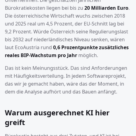
Unternehmen. Die geschätzten jährlichen
Bürokratiekosten liegen bei bis zu
20 Milliarden Euro
.
Die österreichische Wirtschaft wuchs zwischen 2018
und 2025 real um 4,5 Prozent, der EU-Schnitt lag bei
9,2 Prozent. Würde Österreich seine Regulierungslast
bis 2032 auf niederländisches Niveau senken, wären
laut EcoAustria rund
0,6 Prozentpunkte zusätzliches
reales BIP-Wachstum pro Jahr
möglich.
Das ist kein Meinungsstück. Das sind Anforderungen
mit Häufigkeitsverteilung. In jedem Softwareprojekt,
das wir je gemacht haben, wäre das der Moment, in
dem die Analyse aufhört und das Bauen anfängt.
Warum ausgerechnet KI hier
greift