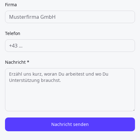
Firma
Telefon
Nachricht *
Nachricht senden