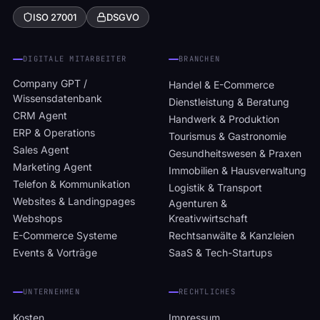
ISO 27001
DSGVO
DIGITALE MITARBEITER
BRANCHEN
Company GPT /
Handel & E-Commerce
Wissensdatenbank
Dienstleistung & Beratung
CRM Agent
Handwerk & Produktion
ERP & Operations
Tourismus & Gastronomie
Sales Agent
Gesundheitswesen & Praxen
Marketing Agent
Immobilien & Hausverwaltung
Telefon & Kommunikation
Logistik & Transport
Websites & Landingpages
Agenturen &
Webshops
Kreativwirtschaft
E-Commerce Systeme
Rechtsanwälte & Kanzleien
Events & Vorträge
SaaS & Tech-Startups
UNTERNEHMEN
RECHTLICHES
Kosten
Impressum