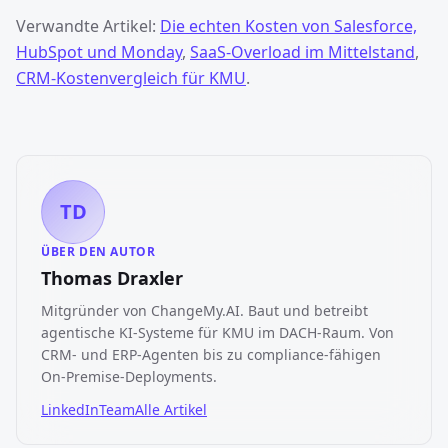
Verwandte Artikel:
Die echten Kosten von Salesforce,
HubSpot und Monday
,
SaaS-Overload im Mittelstand
,
CRM-Kostenvergleich für KMU
.
TD
ÜBER DEN AUTOR
Thomas Draxler
Mitgründer von ChangeMy.AI. Baut und betreibt
agentische KI-Systeme für KMU im DACH-Raum. Von
CRM- und ERP-Agenten bis zu compliance-fähigen
On-Premise-Deployments.
LinkedIn
Team
Alle Artikel