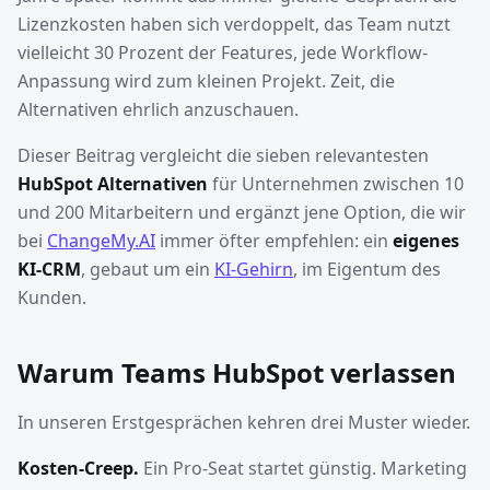
Lizenzkosten haben sich verdoppelt, das Team nutzt
vielleicht 30 Prozent der Features, jede Workflow-
Anpassung wird zum kleinen Projekt. Zeit, die
Alternativen ehrlich anzuschauen.
Dieser Beitrag vergleicht die sieben relevantesten
HubSpot Alternativen
für Unternehmen zwischen 10
und 200 Mitarbeitern und ergänzt jene Option, die wir
bei
ChangeMy.AI
immer öfter empfehlen: ein
eigenes
KI-CRM
, gebaut um ein
KI-Gehirn
, im Eigentum des
Kunden.
Warum Teams HubSpot verlassen
In unseren Erstgesprächen kehren drei Muster wieder.
Kosten-Creep.
Ein Pro-Seat startet günstig. Marketing