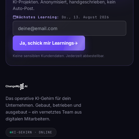
KI-Projekten. Anonymisiert, handgeschrieben, kein
Auto-Post.
Nächstes Learning:
Do., 13. August 2026
Ja, schick mir Learnings
Keine sensiblen Kundendaten. Jederzeit abbestellbar.
Das operative KI-Gehirn für dein
Unternehmen. Gebaut, betrieben und
ausgebaut – ein vernetztes Team aus
digitalen Mitarbeitern.
KI-GEHIRN · ONLINE