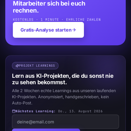
Mitarbeiter sich bei euch
rechnen.
KOSTENLOS · 1 MINUTE · EHRLICHE ZAHLEN
Gratis-Analyse starten
PROJEKT LEARNINGS
Lern aus KI-Projekten, die du sonst nie
zu sehen bekommst.
Alle 2 Wochen echte Learnings aus unseren laufenden
KI-Projekten. Anonymisiert, handgeschrieben, kein
Auto-Post.
Nächstes Learning:
Do., 13. August 2026