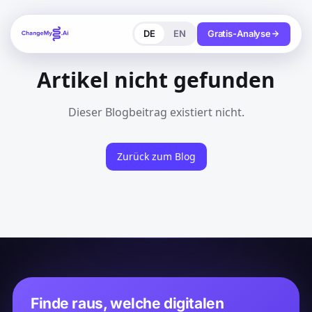
DE
EN
Gratis-Analyse
Artikel nicht gefunden
Dieser Blogbeitrag existiert nicht.
Zurück zum Blog
Finde raus, welche digitalen