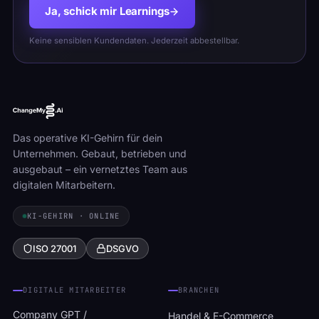
Ja, schick mir Learnings
Keine sensiblen Kundendaten. Jederzeit abbestellbar.
Das operative KI-Gehirn für dein
Unternehmen. Gebaut, betrieben und
ausgebaut – ein vernetztes Team aus
digitalen Mitarbeitern.
KI-GEHIRN · ONLINE
ISO 27001
DSGVO
DIGITALE MITARBEITER
BRANCHEN
Company GPT /
Handel & E-Commerce