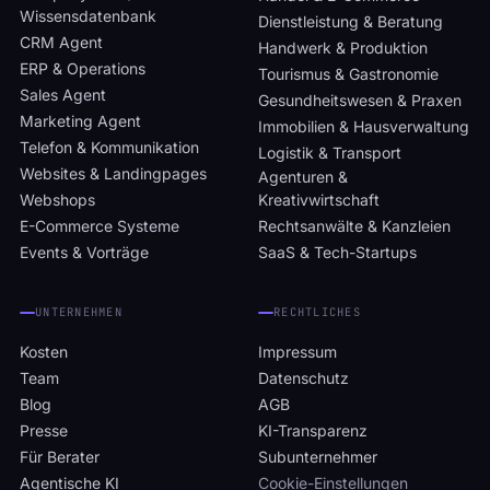
Wissensdatenbank
Dienstleistung & Beratung
CRM Agent
Handwerk & Produktion
ERP & Operations
Tourismus & Gastronomie
Sales Agent
Gesundheitswesen & Praxen
Marketing Agent
Immobilien & Hausverwaltung
Telefon & Kommunikation
Logistik & Transport
Websites & Landingpages
Agenturen &
Webshops
Kreativwirtschaft
E-Commerce Systeme
Rechtsanwälte & Kanzleien
Events & Vorträge
SaaS & Tech-Startups
UNTERNEHMEN
RECHTLICHES
Kosten
Impressum
Team
Datenschutz
Blog
AGB
Presse
KI-Transparenz
Für Berater
Subunternehmer
Agentische KI
Cookie-Einstellungen