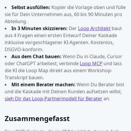
Selbst ausfüllen:
Kopier die Vorlage oben und fülle
sie für Dein Unternehmen aus, 60 bis 90 Minuten pro
Abteilung.
In 3 Minuten skizzieren:
Der
Loop Architekt
baut
aus 4 Fragen einen ersten Entwurf Deiner Kaskade
inklusive vorgeschlagener KI-Agenten. Kostenlos,
DSGVO-konform.
Aus dem Chat bauen:
Wenn Du in Claude, Cursor
oder ChatGPT arbeitest, verbinde
Loop MCP
und lass
die KI die Loop Map direkt aus einem Workshop-
Transkript bauen.
Mit einem Berater machen:
Wenn Du Berater bist
und die Kaskade mit Deinen Kunden aufsetzen willst,
sieh Dir das Loop-Partnermodell für Berater
an.
Zusammengefasst