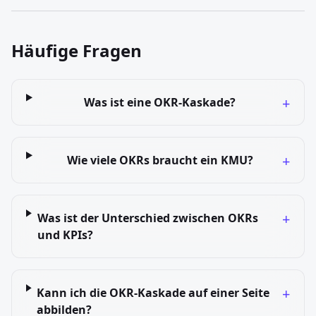
Häufige Fragen
+
Was ist eine OKR-Kaskade?
+
Wie viele OKRs braucht ein KMU?
+
Was ist der Unterschied zwischen OKRs
und KPIs?
+
Kann ich die OKR-Kaskade auf einer Seite
abbilden?