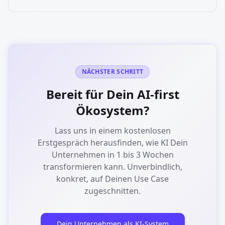
NÄCHSTER SCHRITT
Bereit für Dein AI-first
Ökosystem?
Lass uns in einem kostenlosen
Erstgespräch herausfinden, wie KI Dein
Unternehmen in 1 bis 3 Wochen
transformieren kann. Unverbindlich,
konkret, auf Deinen Use Case
zugeschnitten.
Dein Unternehmen als KI-System