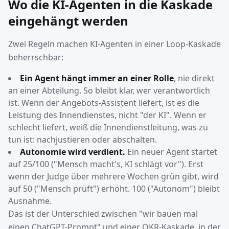
Wo die KI-Agenten in die Kaskade
eingehängt werden
Zwei Regeln machen KI-Agenten in einer Loop-Kaskade
beherrschbar:
Ein Agent hängt immer an einer Rolle
, nie direkt
an einer Abteilung. So bleibt klar, wer verantwortlich
ist. Wenn der Angebots-Assistent liefert, ist es die
Leistung des Innendienstes, nicht "der KI". Wenn er
schlecht liefert, weiß die Innendienstleitung, was zu
tun ist: nachjustieren oder abschalten.
Autonomie wird verdient.
Ein neuer Agent startet
auf 25/100 ("Mensch macht's, KI schlägt vor"). Erst
wenn der Judge über mehrere Wochen grün gibt, wird
auf 50 ("Mensch prüft") erhöht. 100 ("Autonom") bleibt
Ausnahme.
Das ist der Unterschied zwischen "wir bauen mal
einen ChatGPT-Prompt" und einer OKR-Kaskade, in der