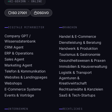
KI-GEHIRN · ONLINE
ISO 27001
DSGVO
DIGITALE MITARBEITER
BRANCHEN
Company GPT /
Handel & E-Commerce
Wissensdatenbank
Dienstleistung & Beratung
CRM Agent
Handwerk & Produktion
ERP & Operations
Tourismus & Gastronomie
Sales Agent
Gesundheitswesen & Praxen
Marketing Agent
Immobilien & Hausverwaltung
Telefon & Kommunikation
Logistik & Transport
Websites & Landingpages
Agenturen &
Webshops
Kreativwirtschaft
E-Commerce Systeme
Rechtsanwälte & Kanzleien
Events & Vorträge
SaaS & Tech-Startups
UNTERNEHMEN
RECHTLICHES