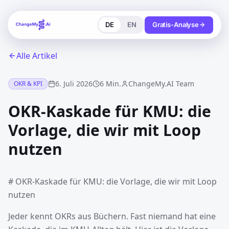
DE
EN
Gratis-Analyse
Alle Artikel
6. Juli 2026
6 Min.
ChangeMy.AI Team
OKR & KPI
OKR-Kaskade für KMU: die
Vorlage, die wir mit Loop
nutzen
# OKR-Kaskade für KMU: die Vorlage, die wir mit Loop
nutzen
Jeder kennt OKRs aus Büchern. Fast niemand hat eine