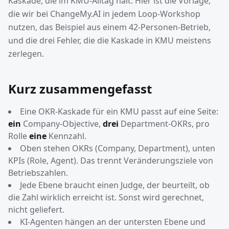
Kaskade, die im KMU-Alltag hält. Hier ist die Vorlage,
die wir bei ChangeMy.AI in jedem Loop-Workshop
nutzen, das Beispiel aus einem 42-Personen-Betrieb,
und die drei Fehler, die die Kaskade in KMU meistens
zerlegen.
Kurz zusammengefasst
Eine OKR-Kaskade für ein KMU passt auf eine Seite:
ein
Company-Objective,
drei
Department-OKRs, pro
Rolle
eine
Kennzahl.
Oben stehen OKRs (Company, Department), unten
KPIs (Role, Agent). Das trennt Veränderungsziele von
Betriebszahlen.
Jede Ebene braucht einen Judge, der beurteilt, ob
die Zahl wirklich erreicht ist. Sonst wird gerechnet,
nicht geliefert.
KI-Agenten hängen an der untersten Ebene und