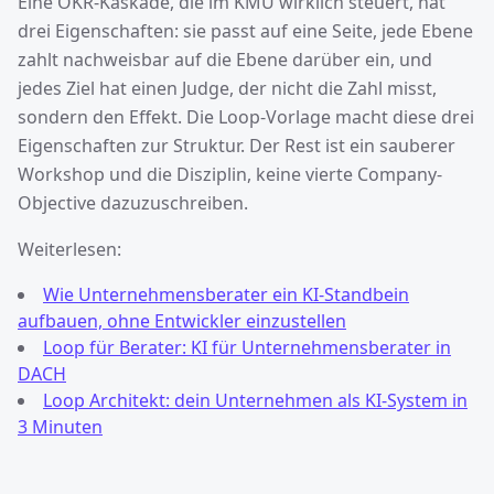
Eine OKR-Kaskade, die im KMU wirklich steuert, hat
drei Eigenschaften: sie passt auf eine Seite, jede Ebene
zahlt nachweisbar auf die Ebene darüber ein, und
jedes Ziel hat einen Judge, der nicht die Zahl misst,
sondern den Effekt. Die Loop-Vorlage macht diese drei
Eigenschaften zur Struktur. Der Rest ist ein sauberer
Workshop und die Disziplin, keine vierte Company-
Objective dazuzuschreiben.
Weiterlesen:
Wie Unternehmensberater ein KI-Standbein
aufbauen, ohne Entwickler einzustellen
Loop für Berater: KI für Unternehmensberater in
DACH
Loop Architekt: dein Unternehmen als KI-System in
3 Minuten