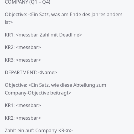
COMPANY (Q1 – Q4)
Objective: <Ein Satz, was am Ende des Jahres anders
ist>
KR1: <messbar, Zahl mit Deadline>
KR2: <messbar>
KR3: <messbar>
DEPARTMENT: <Name>
Objective: <Ein Satz, wie diese Abteilung zum
Company-Objective beiträgt>
KR1: <messbar>
KR2: <messbar>
Zahlt ein auf: Company-KR<n>