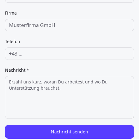
Firma
Telefon
Nachricht *
Nachricht senden