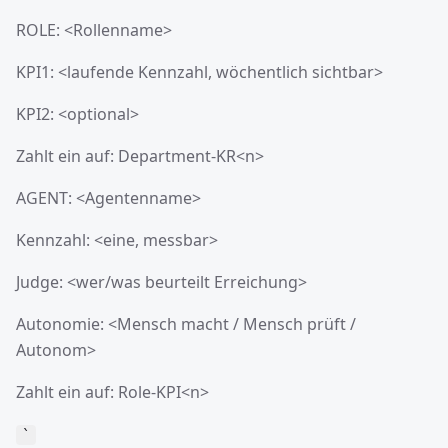
ROLE: <Rollenname>
KPI1: <laufende Kennzahl, wöchentlich sichtbar>
KPI2: <optional>
Zahlt ein auf: Department-KR<n>
AGENT: <Agentenname>
Kennzahl: <eine, messbar>
Judge: <wer/was beurteilt Erreichung>
Autonomie: <Mensch macht / Mensch prüft /
Autonom>
Zahlt ein auf: Role-KPI<n>
`