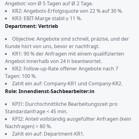
Angebot: von Ø 5 Tagen auf Ø 2 Tage.
KR2: Angebots-Erfolgsquote von 22 % auf 30 %.
KR3: EBIT-Marge stabil ≥ 11 %.
Department: Vertrieb
Objective: Angebote sind schnell, präzise, und der
Kunde hört von uns, bevor er nachfragt.
KR1: 90 % der Anfragen mit einem qualifizierten
Angebot innerhalb von 24 h beantwortet.
KR2: Follow-up-Rate offener Angebote nach 7
Tagen: 100 %.
Zahlt ein auf: Company-KR1 und Company-KR2.
Role: Innendienst-Sachbearbeiter:in
KPI1: Durchschnittliche Bearbeitungszeit pro
Standardanfrage < 45 min.
KPI2: Anteil vollständig ausgefüllter Anfragen (kein
Nachfragen) > 80 %.
Zahlt ein auf: Department-KR1.