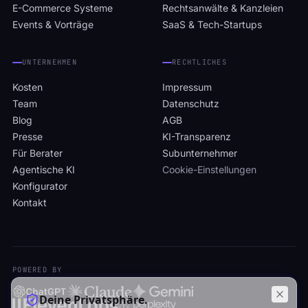
E-Commerce Systeme
Rechtsanwälte & Kanzleien
Events & Vorträge
SaaS & Tech-Startups
UNTERNEHMEN
RECHTLICHES
Kosten
Impressum
Team
Datenschutz
Blog
AGB
Presse
KI-Transparenz
Für Berater
Subunternehmer
Agentische KI
Cookie-Einstellungen
Konfigurator
Kontakt
POWERED BY
Deine Privatsphäre.