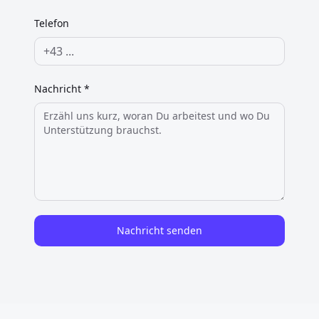
Telefon
Nachricht *
Nachricht senden