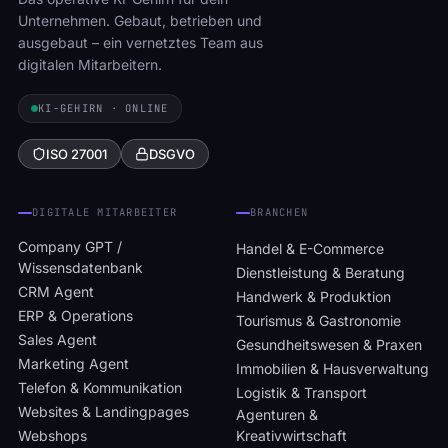
Unternehmen. Gebaut, betrieben und
ausgebaut – ein vernetztes Team aus
digitalen Mitarbeitern.
KI-GEHIRN · ONLINE
ISO 27001
DSGVO
DIGITALE MITARBEITER
BRANCHEN
Company GPT /
Handel & E-Commerce
Wissensdatenbank
Dienstleistung & Beratung
CRM Agent
Handwerk & Produktion
ERP & Operations
Tourismus & Gastronomie
Sales Agent
Gesundheitswesen & Praxen
Marketing Agent
Immobilien & Hausverwaltung
Telefon & Kommunikation
Logistik & Transport
Websites & Landingpages
Agenturen &
Webshops
Kreativwirtschaft