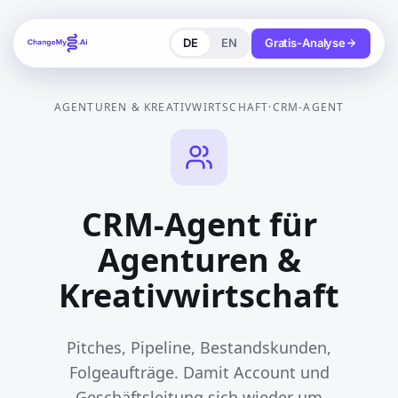
DE
EN
Gratis-Analyse
AGENTUREN & KREATIVWIRTSCHAFT
·
CRM-AGENT
CRM-Agent für
Agenturen &
Kreativwirtschaft
Pitches, Pipeline, Bestandskunden,
Folgeaufträge. Damit Account und
Geschäftsleitung sich wieder um