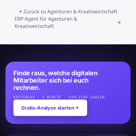
Zurück zu Agenturen & Kreativwirtschaft
ERP-Agent für Agenturen &
Kreativwirtschaft
Finde raus, welche digitalen
Mitarbeiter sich bei euch
rechnen.
KOSTENLOS · 1 MINUTE · EHRLICHE ZAHLEN
Gratis-Analyse starten