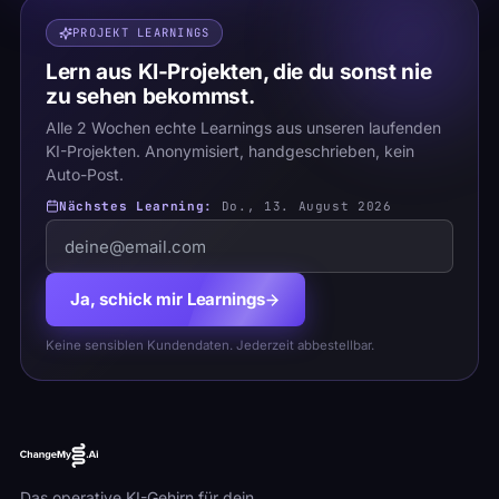
PROJEKT LEARNINGS
Lern aus KI-Projekten, die du sonst nie
zu sehen bekommst.
Alle 2 Wochen echte Learnings aus unseren laufenden
KI-Projekten. Anonymisiert, handgeschrieben, kein
Auto-Post.
Nächstes Learning:
Do., 13. August 2026
Ja, schick mir Learnings
Keine sensiblen Kundendaten. Jederzeit abbestellbar.
Das operative KI-Gehirn für dein