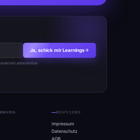
Ja, schick mir Learnings
ederzeit abbestellbar.
RNEHMEN
RECHTLICHES
Impressum
Datenschutz
AGB