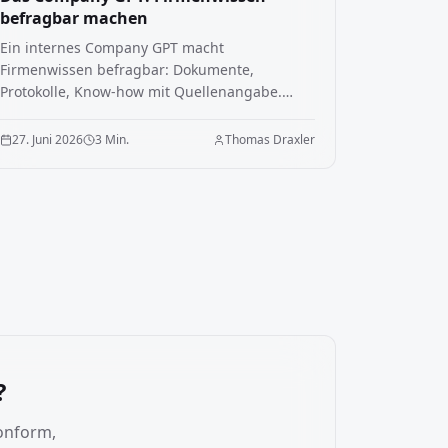
befragbar machen
Ein internes Company GPT macht
Firmenwissen befragbar: Dokumente,
Protokolle, Know-how mit Quellenangabe.
Architektur, Berechtigungen, Einführung.
27. Juni 2026
3 Min.
Thomas Draxler
?
onform,