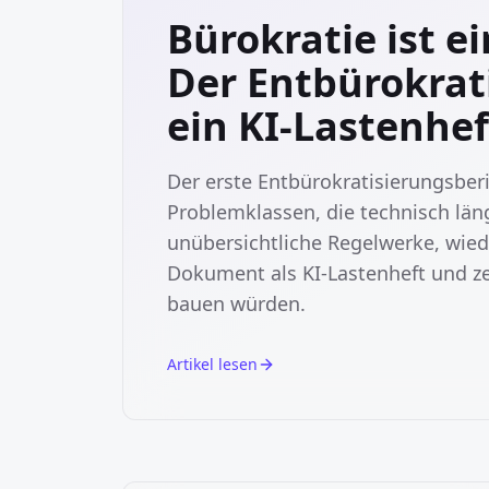
Bürokratie ist e
Der Entbürokrati
ein KI-Lastenhef
Der erste Entbürokratisierungsberi
Problemklassen, die technisch läng
unübersichtliche Regelwerke, wied
Dokument als KI-Lastenheft und zei
bauen würden.
Artikel lesen