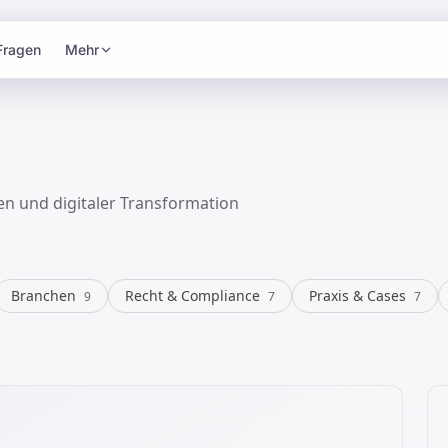
Fragen
Mehr
en und digitaler Transformation
Branchen
Recht & Compliance
Praxis & Cases
9
7
7