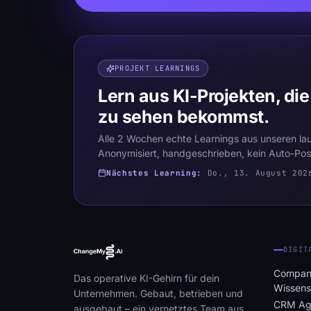
PROJEKT LEARNINGS
Lern aus KI-Projekten, die
zu sehen bekommst.
Alle 2 Wochen echte Learnings aus unseren la
Anonymisiert, handgeschrieben, kein Auto-Pos
Nächstes Learning:
Do., 13. August 202
DIGIT
Compan
Das operative KI-Gehirn für dein
Wissen
Unternehmen. Gebaut, betrieben und
CRM Ag
ausgebaut – ein vernetztes Team aus