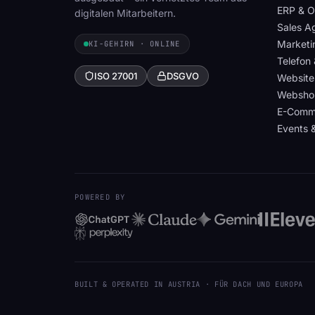
ERP & O
digitalen Mitarbeitern.
Sales A
Marketi
KI-GEHIRN · ONLINE
Telefon
ISO 27001
DSGVO
Website
Websho
E-Comm
Events 
POWERED BY
BUILT & OPERATED IN AUSTRIA · FÜR DACH UND EUROPA