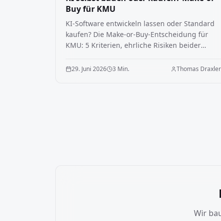
Buy für KMU
KI-Software entwickeln lassen oder Standard
kaufen? Die Make-or-Buy-Entscheidung für
KMU: 5 Kriterien, ehrliche Risiken beider
Wege, Entscheidungshilfe.
29. Juni 2026
3 Min.
Thomas Draxle
Wir ba