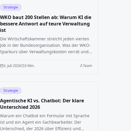
Strategie
WKO baut 200 Stellen ab: Warum KI die
bessere Antwort auf teure Verwaltung
ist
Die Wirtschaftskammer streicht jeden vierten
Job in der Bundesorganisation. Was der WKO-
Sparkurs über Verwaltungskosten verrät und
wie KI Organisationen schlanker macht, ohne
Know-how zu verlieren.
3. Juli 2026
3 Min.
Team
Strategie
Agentische KI vs. Chatbot: Der klare
Unterschied 2026
Warum ein Chatbot ein Formular mit Sprache
ist und ein Agent ein Sachbearbeiter. Der
Unterschied, der 2026 über Effizienz und