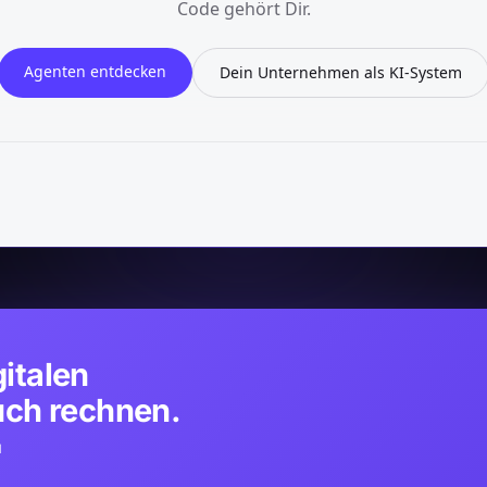
Code gehört Dir.
Agenten entdecken
Dein Unternehmen als KI-System
gitalen
euch rechnen.
N