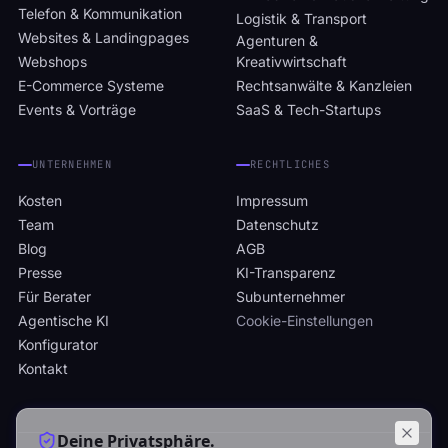
Telefon & Kommunikation
Logistik & Transport
Websites & Landingpages
Agenturen &
Webshops
Kreativwirtschaft
E-Commerce Systeme
Rechtsanwälte & Kanzleien
Events & Vorträge
SaaS & Tech-Startups
UNTERNEHMEN
RECHTLICHES
Kosten
Impressum
Team
Datenschutz
Blog
AGB
Presse
KI-Transparenz
Für Berater
Subunternehmer
Agentische KI
Cookie-Einstellungen
Konfigurator
Kontakt
Deine Privatsphäre.