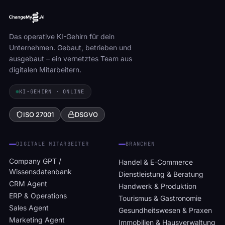
Das operative KI-Gehirn für dein
Unternehmen. Gebaut, betrieben und
ausgebaut – ein vernetztes Team aus
digitalen Mitarbeitern.
KI-GEHIRN · ONLINE
ISO 27001
DSGVO
DIGITALE MITARBEITER
BRANCHEN
Company GPT /
Handel & E-Commerce
Wissensdatenbank
Dienstleistung & Beratung
CRM Agent
Handwerk & Produktion
ERP & Operations
Tourismus & Gastronomie
Sales Agent
Gesundheitswesen & Praxen
Marketing Agent
Immobilien & Hausverwaltung