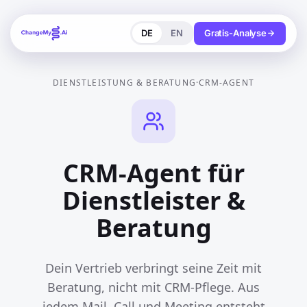
DE
EN
Gratis-Analyse
DIENSTLEISTUNG & BERATUNG
·
CRM-AGENT
CRM-Agent für
Dienstleister &
Beratung
Dein Vertrieb verbringt seine Zeit mit
Beratung, nicht mit CRM-Pflege. Aus
jedem Mail, Call und Meeting entsteht