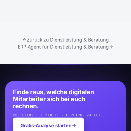
Zurück zu Dienstleistung & Beratung
ERP-Agent für Dienstleistung & Beratung
Finde raus, welche digitalen
Mitarbeiter sich bei euch
rechnen.
KOSTENLOS · 1 MINUTE · EHRLICHE ZAHLEN
Gratis-Analyse starten