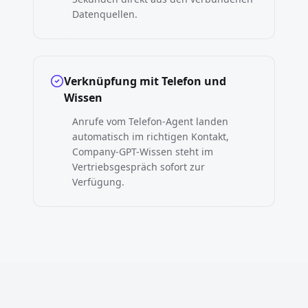
Datenquellen.
Verknüpfung mit Telefon und
Wissen
Anrufe vom Telefon-Agent landen
automatisch im richtigen Kontakt,
Company-GPT-Wissen steht im
Vertriebsgespräch sofort zur
Verfügung.