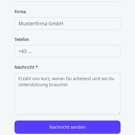
Firma
Telefon
Nachricht *
Nachricht senden