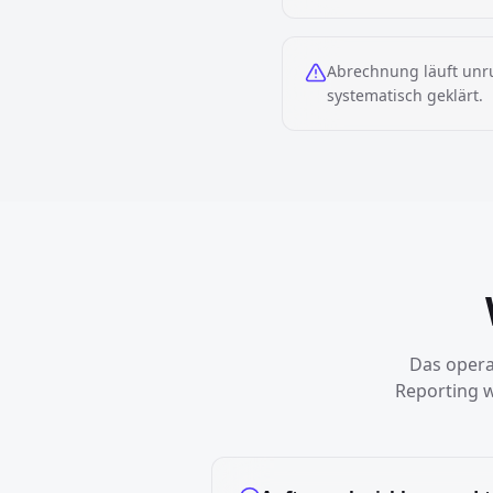
Abrechnung läuft unr
systematisch geklärt.
Das opera
Reporting 