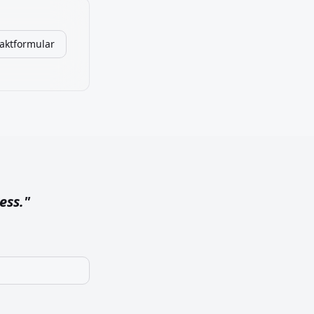
aktformular
ess.
"