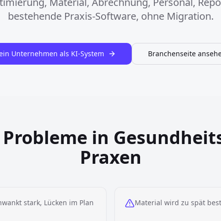
imierung, Material, Abrechnung, Personal, Repo
bestehende Praxis-Software, ohne Migration.
ein Unternehmen als KI-System
Branchenseite anseh
 Probleme in Gesundhei
Praxen
wankt stark, Lücken im Plan
Material wird zu spät best