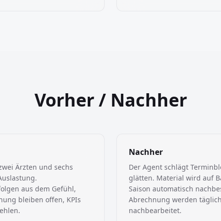
Vorher / Nachher
Nachher
 zwei Ärzten und sechs
Der Agent schlägt Terminblo
uslastung.
glätten. Material wird auf 
folgen aus dem Gefühl,
Saison automatisch nachbest
nung bleiben offen, KPIs
Abrechnung werden täglich 
ehlen.
nachbearbeitet.