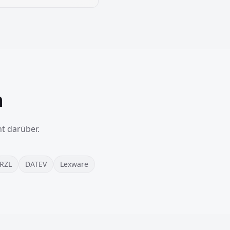
n
t darüber.
RZL
DATEV
Lexware