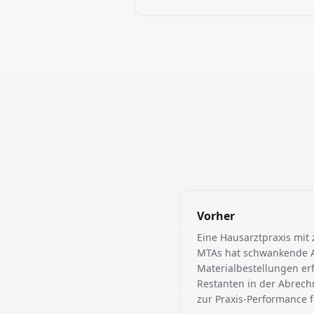
Vorher
Eine Hausarztpraxis mit
MTAs hat schwankende A
Materialbestellungen er
Restanten in der Abrech
zur Praxis-Performance f