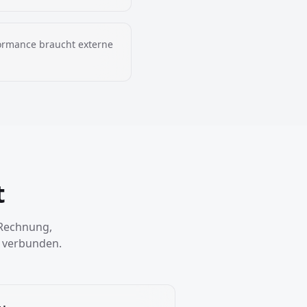
formance braucht externe
t
 Rechnung,
 verbunden.