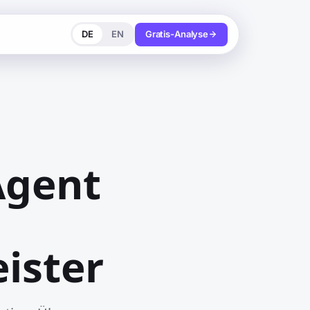
DE
EN
Gratis-Analyse
Agent
ister