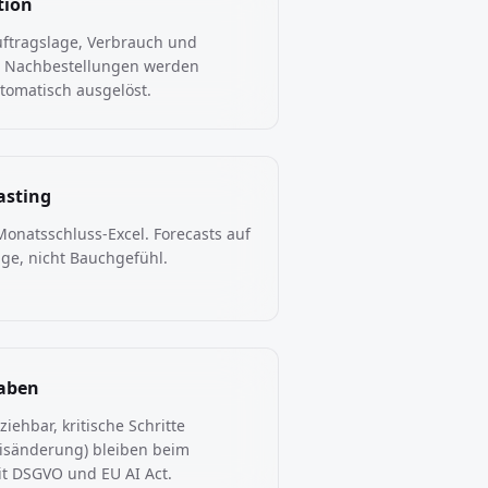
tion
ftragslage, Verbrauch und
t. Nachbestellungen werden
tomatisch ausgelöst.
asting
Monatsschluss-Excel. Forecasts auf
age, nicht Bauchgefühl.
gaben
ziehbar, kritische Schritte
eisänderung) bleiben beim
t DSGVO und EU AI Act.