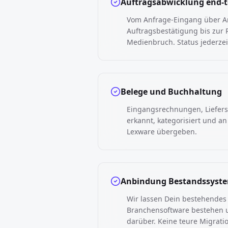
Auftragsabwicklung end-
Vom Anfrage-Eingang über 
Auftragsbestätigung bis zur
Medienbruch. Status jederzeit
Belege und Buchhaltung
Eingangsrechnungen, Liefer
erkannt, kategorisiert und an
Lexware übergeben.
Anbindung Bestandssyst
Wir lassen Dein bestehendes
Branchensoftware bestehen u
darüber. Keine teure Migrati