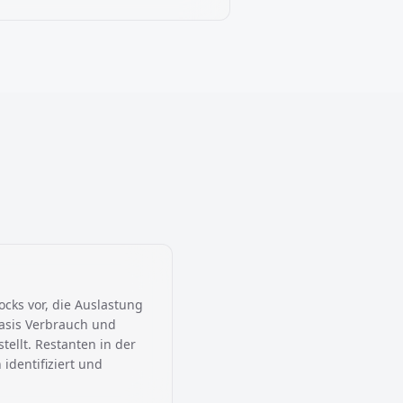
cks vor, die Auslastung
Basis Verbrauch und
ellt. Restanten in der
identifiziert und