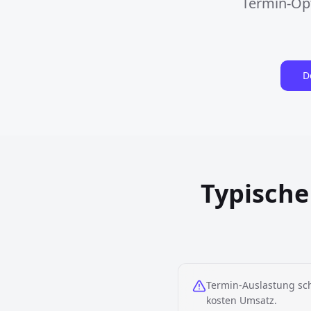
Termin-Opt
D
Typische
Termin-Auslastung sch
kosten Umsatz.