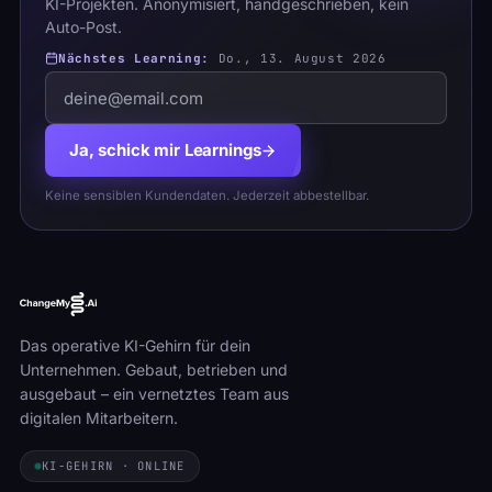
KI-Projekten. Anonymisiert, handgeschrieben, kein
Auto-Post.
Nächstes Learning:
Do., 13. August 2026
Ja, schick mir Learnings
Keine sensiblen Kundendaten. Jederzeit abbestellbar.
Das operative KI-Gehirn für dein
Unternehmen. Gebaut, betrieben und
ausgebaut – ein vernetztes Team aus
digitalen Mitarbeitern.
KI-GEHIRN · ONLINE