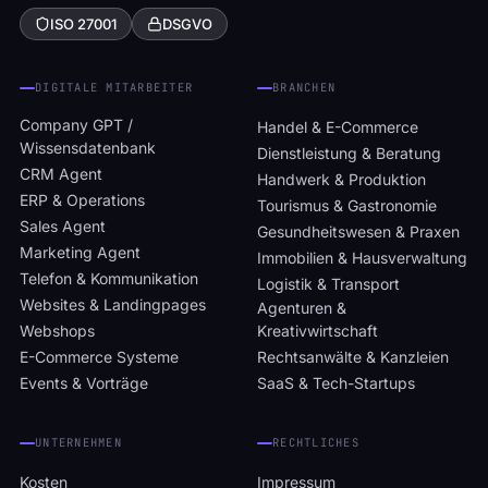
ISO 27001
DSGVO
DIGITALE MITARBEITER
BRANCHEN
Company GPT /
Handel & E-Commerce
Wissensdatenbank
Dienstleistung & Beratung
CRM Agent
Handwerk & Produktion
ERP & Operations
Tourismus & Gastronomie
Sales Agent
Gesundheitswesen & Praxen
Marketing Agent
Immobilien & Hausverwaltung
Telefon & Kommunikation
Logistik & Transport
Websites & Landingpages
Agenturen &
Webshops
Kreativwirtschaft
E-Commerce Systeme
Rechtsanwälte & Kanzleien
Events & Vorträge
SaaS & Tech-Startups
UNTERNEHMEN
RECHTLICHES
Kosten
Impressum