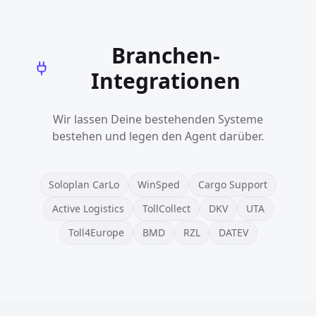
Branchen-
Integrationen
Wir lassen Deine bestehenden Systeme
bestehen und legen den Agent darüber.
Soloplan CarLo
WinSped
Cargo Support
Active Logistics
TollCollect
DKV
UTA
Toll4Europe
BMD
RZL
DATEV